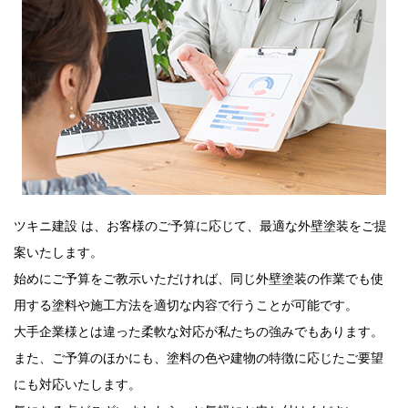
ツキニ建設 は、お客様のご予算に応じて、最適な外壁塗装をご提
案いたします。
始めにご予算をご教示いただければ、同じ外壁塗装の作業でも使
用する塗料や施工方法を適切な内容で行うことが可能です。
大手企業様とは違った柔軟な対応が私たちの強みでもあります。
また、ご予算のほかにも、塗料の色や建物の特徴に応じたご要望
にも対応いたします。