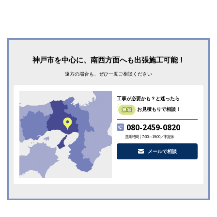
神戸市を中心に、南西方面へも出張施工可能！
遠方の場合も、ぜひ一度ご相談ください
工事が必要かも？と迷ったら
お見積もりで相談！
080-2459-0820
営業時間｜7:00～19:00／不定休
メールで相談