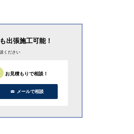
も出張施工可能！
談ください
お見積もりで相談！
メールで相談