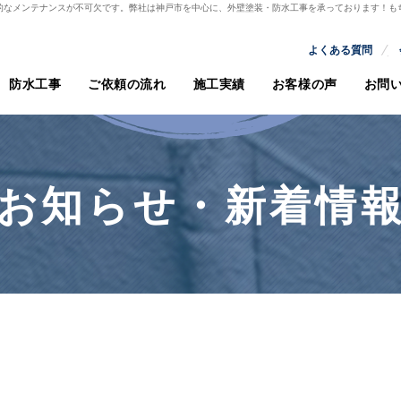
的なメンテナンスが不可欠です。弊社は神戸市を中心に、外壁塗装・防水工事を承っております！も
よくある質問
防水工事
ご依頼の流れ
施工実績
お客様の声
お問
お知らせ・新着情