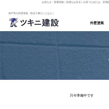
お知らせ・新着情報
｜快適なお住まいを保つためには、定期
神戸市の外壁塗装・防水工事のことなら！
外壁塗装
只今準備中です